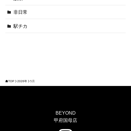
非日常
駅チカ
TOP
2026年
5月
BEYOND
甲府国母店