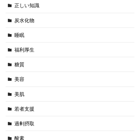
正しい知識
炭水化物
睡眠
福利厚生
糖質
美容
美肌
若者支援
過剰摂取
酸素