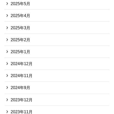
2025年5月
2025年4月
2025年3月
2025年2月
2025年1月
2024年12月
2024年11月
2024年9月
2023年12月
2023年11月