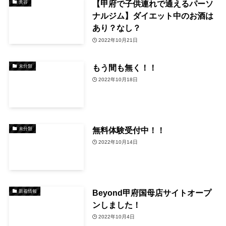
【甲府で子供連れで通えるパーソ
美容
ナルジム】ダイエット中のお酒は
あり？なし？
2022年10月21日
もう間も無く！！
未分類
2022年10月18日
無料体験受付中！！
未分類
2022年10月14日
Beyond甲府国母店サイトオープ
新着情報
ンしました！
2022年10月4日