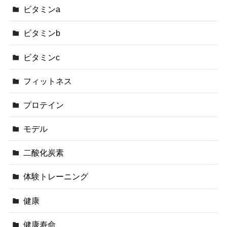
ビタミンa
ビタミンb
ビタミンc
フィットネス
プロテイン
モデル
二酸化炭素
体験トレーニング
健康
健康寿命