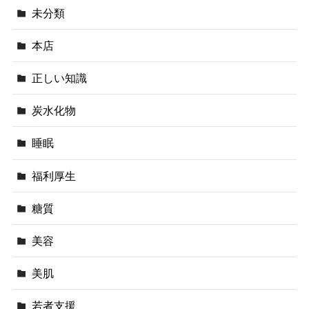
未分類
本店
正しい知識
炭水化物
睡眠
福利厚生
糖質
美容
美肌
若者支援