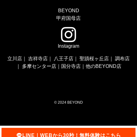
BEYOND
甲府国母店
Instagram
立川店
｜
吉祥寺店
｜
八王子店
｜
聖蹟桜ヶ丘店
｜
調布店
｜
多摩センター店
｜
国分寺店
｜
他のBEYOND店
©
2024 BEYOND
LINE｜WEBから30秒！無料体験はこちら