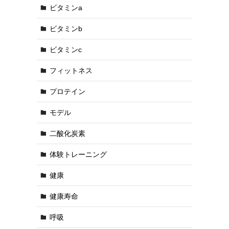
ビタミンa
ビタミンb
ビタミンc
フィットネス
プロテイン
モデル
二酸化炭素
体験トレーニング
健康
健康寿命
呼吸