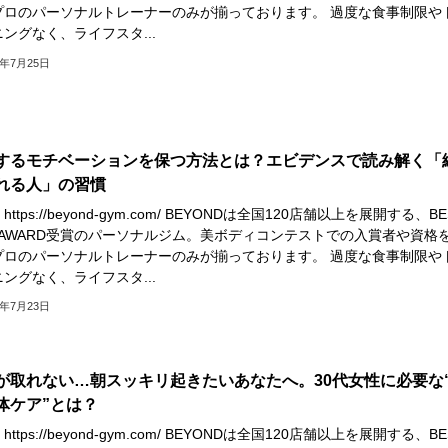
プロのパーソナルトレーナーのみが揃っております。 過度な食事制限や
ングなく、ライフスタ...
5年7月25日
するモチベーションを保つ方法とは？エビデンスで読み解く「
れる人」の習慣
ttps://beyond-gym.com/ BEYONDは全国120店舗以上を展開する、BE
M AWARD受賞のパーソナルジム。美ボディコンテストでの入賞者や資格
プロのパーソナルトレーナーのみが揃っております。 過度な食事制限や
ングなく、ライフスタ...
5年7月23日
が取れない…朝スッキリ起きたいあなたへ。30代女性に必要な
体ケア”とは？
ttps://beyond-gym.com/ BEYONDは全国120店舗以上を展開する、BE