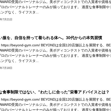
M AWARD受賞のパーソナルジム。美ボディコンテストでの入賞者や資格
プロのパーソナルトレーナーのみが揃っております。 過度な食事制限や
ングなく、ライフスタ...
5年7月21日
い服を、自信を持って着られる体へ。30代からの本気習慣
ttps://beyond-gym.com/ BEYONDは全国120店舗以上を展開する、BE
M AWARD受賞のパーソナルジム。美ボディコンテストでの入賞者や資格
プロのパーソナルトレーナーのみが揃っております。 過度な食事制限や
ングなく、ライフスタ...
5年7月18日
な食事制限ではない、“わたしに合った”栄養アドバイスとは？
ttps://beyond-gym.com/ BEYONDは全国120店舗以上を展開する、BE
M AWARD受賞のパーソナルジム。美ボディコンテストでの入賞者や資格
プロのパーソナルトレーナーのみが揃っております。 過度な食事制限や