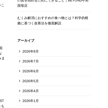
の質を高めるためにできること｜BEYOND甲府
いこ
国母店
むくみ解消におすすめの食べ物とは？科学的根
拠に基づく改善法を徹底解説
アーカイブ
国
2026年8月
な
みま
2026年7月
2026年6月
2026年5月
2026年4月
2026年1月
ST
をも