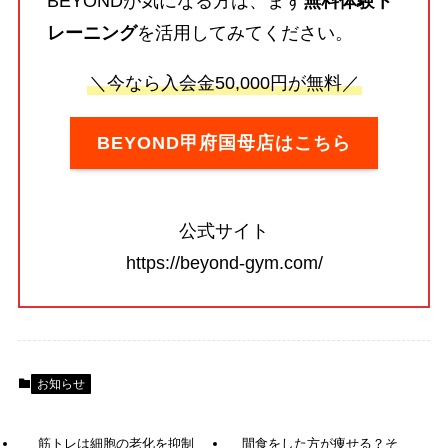
BEYONDが気になる方は、まず
無料体験ト
レーニング
を活用してみてください。
＼今なら入会金50,000円が無料／
BEYOND甲府国母店はこちら
公式サイト
https://beyond-gym.com/
お知らせ
筋トレは細胞の老化を抑制
間食をした方が痩せる？そ