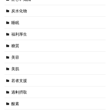
炭水化物
睡眠
福利厚生
糖質
美容
美肌
若者支援
過剰摂取
酸素