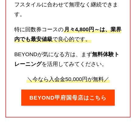
フスタイルに合わせて無理なく継続できま
す。
特に回数券コースの
月々4,800円～は、業界
内でも最安値級
で良心的です。
BEYONDが気になる方は、まず
無料体験ト
レーニング
を活用してみてください。
＼今なら入会金50,000円が無料／
BEYOND甲府国母店はこちら