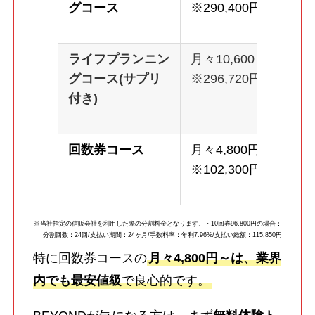
グコース
※290,400円
ライフプランニン
月々10,600～
グコース(サプリ
※296,720円
付き)
回数券コース
月々4,800円～
※102,300円
※当社指定の信販会社を利用した際の分割料金となります。・10回券96,800円の場合：
分割回数：24回/支払い期間：24ヶ月/手数料率：年利7.96%/支払い総額：115,850円
特に回数券コースの
月々4,800円～は、業界
内でも最安値級
で良心的です。