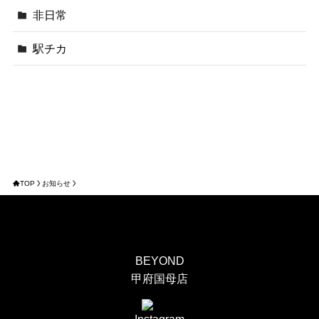
非日常
駅チカ
TOP
お知らせ
BEYOND
甲府国母店