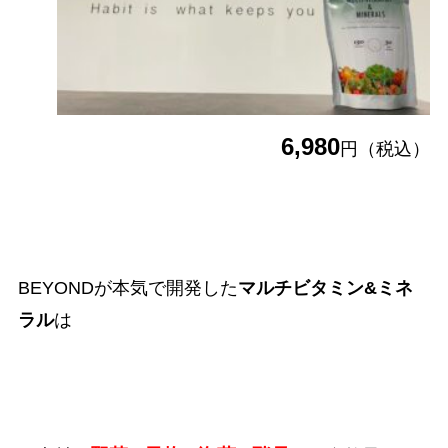
6,980
円（税込）
BEYONDが本気で開発した
マルチビタミン&ミネ
ラル
は