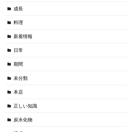
成長
料理
新着情報
日常
期間
未分類
本店
正しい知識
炭水化物