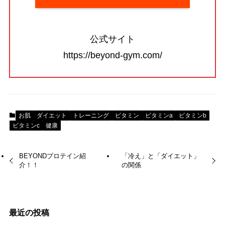
公式サイト
https://beyond-gym.com/
お肌
ダイエット
トレーニング
ビタミン
ビタミンa
ビタミンb
ビタミンc
健康
BEYONDプロテイン紹
「冷え」と「ダイエット」
介！！
の関係
最近の投稿