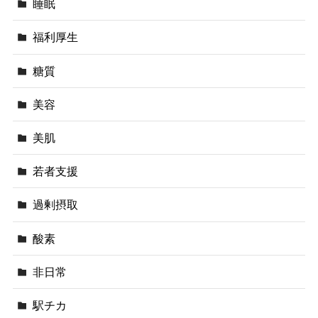
睡眠
福利厚生
糖質
美容
美肌
若者支援
過剰摂取
酸素
非日常
駅チカ