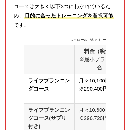
コースは大きく以下3つにわかれているた
め、
目的に合ったトレーニング
を選択可能
です。
スクロールできます
料金（税込）
※最小プランの場
合
ライフプランニン
月々10,100円～
グコース
※290,400円
ライフプランニン
月々10,600～
グコース(サプリ
※296,720円
付き)