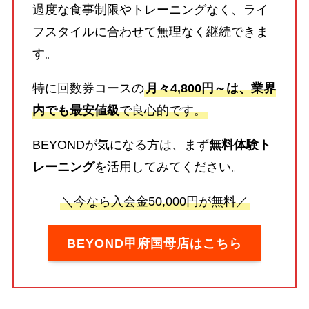
過度な食事制限やトレーニングなく、ライ
フスタイルに合わせて無理なく継続できま
す。
特に回数券コースの
月々4,800円～は、業界
内でも最安値級
で良心的です。
BEYONDが気になる方は、まず
無料体験ト
レーニング
を活用してみてください。
＼今なら入会金50,000円が無料／
BEYOND甲府国母店はこちら