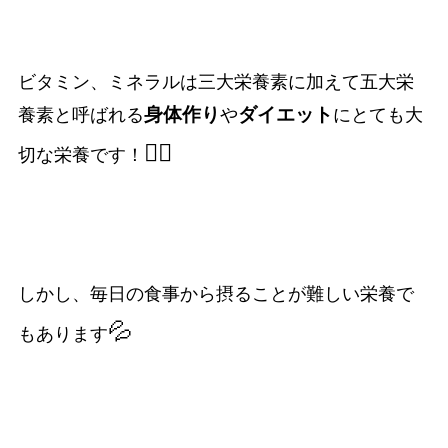
ビタミン、ミネラルは三大栄養素に加えて五大栄
身体作り
ダイエット
養素と呼ばれる
や
にとても大
❤️‍🔥
切な栄養です！
しかし、毎日の食事から摂ることが難しい栄養で
💦
もあります