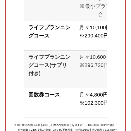
※最小プランの場
合
ライフプランニン
月々10,100円～
グコース
※290,400円
ライフプランニン
月々10,600～
グコース(サプリ
※296,720円
付き)
回数券コース
月々4,800円～
※102,300円
※当社指定の信販会社を利用した際の分割料金となります。・10回券96,800円の場合：
分割回数：24回/支払い期間：24ヶ月/手数料率：年利7.96%/支払い総額：115,850円