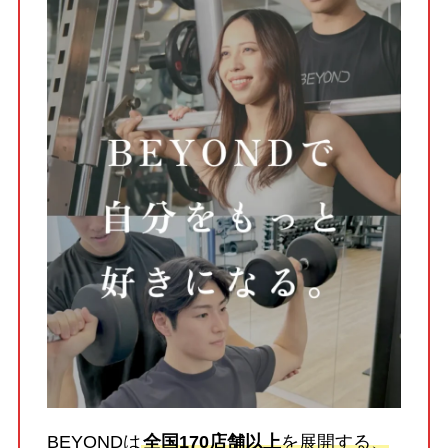
BEYONDは
全国170店舗以上
を展開する、