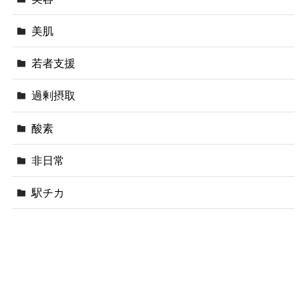
美肌
若者支援
過剰摂取
酸素
非日常
駅チカ