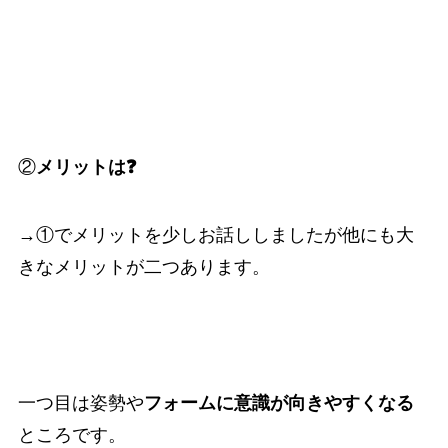
②
メリットは❓
→①でメリットを少しお話ししましたが他にも大
きなメリットが二つあります。
一つ目は姿勢や
フォームに意識が向きやすくなる
ところです。