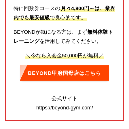
特に回数券コースの
月々4,800円～は、業界
内でも最安値級
で良心的です。
BEYONDが気になる方は、まず
無料体験ト
レーニング
を活用してみてください。
＼今なら入会金50,000円が無料／
BEYOND甲府国母店はこちら
公式サイト
https://beyond-gym.com/