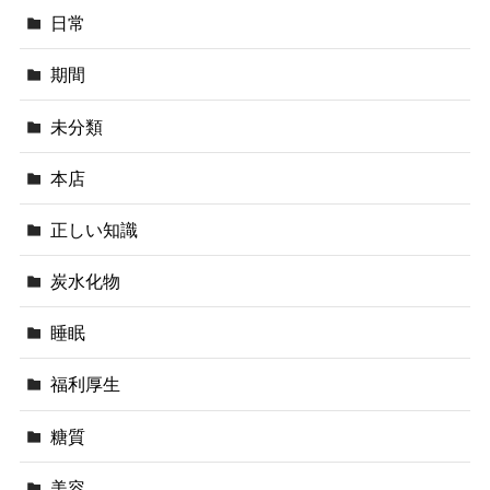
日常
期間
未分類
本店
正しい知識
炭水化物
睡眠
福利厚生
糖質
美容