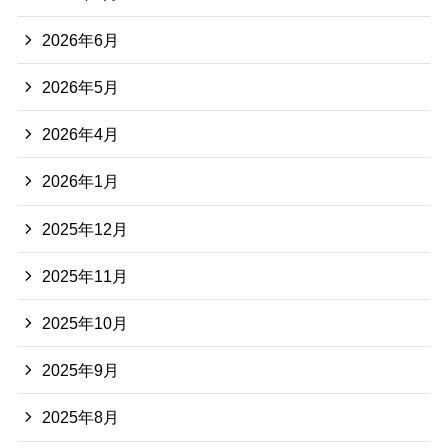
2026年6月
2026年5月
2026年4月
2026年1月
2025年12月
2025年11月
2025年10月
2025年9月
2025年8月