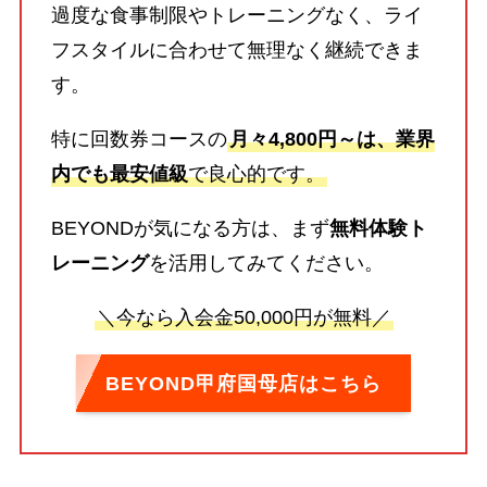
過度な食事制限やトレーニングなく、ライ
フスタイルに合わせて無理なく継続できま
す。
特に回数券コースの
月々4,800円～は、業界
内でも最安値級
で良心的です。
BEYONDが気になる方は、まず
無料体験ト
レーニング
を活用してみてください。
＼今なら入会金50,000円が無料／
BEYOND甲府国母店はこちら