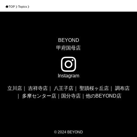
TOP
Topics
BEYOND
甲府国母店
Instagram
立川店
｜
吉祥寺店
｜
八王子店
｜
聖蹟桜ヶ丘店
｜
調布店
｜
多摩センター店
｜
国分寺店
｜
他のBEYOND店
©
2024 BEYOND