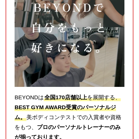
BEYONDは
全国170店舗以上
を展開する、
BEST GYM AWARD受賞のパーソナルジ
ム。
美ボディコンテストでの入賞者や資格
をもつ、
プロのパーソナルトレーナーのみ
が揃っております。