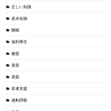
正しい知識
炭水化物
睡眠
福利厚生
糖質
美容
美肌
若者支援
過剰摂取