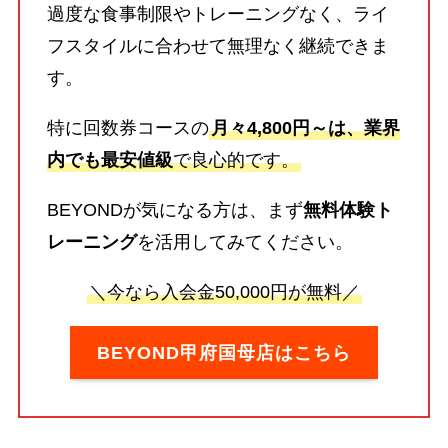
過度な食事制限やトレーニングなく、ライ
フスタイルに合わせて無理なく継続できま
す。
特に回数券コースの
月々4,800円～は、業界
内でも最安値級
で良心的です。
BEYONDが気になる方は、まず
無料体験ト
レーニング
を活用してみてください。
＼今なら入会金50,000円が無料／
BEYOND甲府国母店はこちら