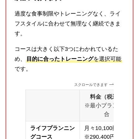
過度な食事制限やトレーニングなく、ライ
フスタイルに合わせて無理なく継続できま
す。
コースは大きく以下3つにわかれているた
め、
目的に合ったトレーニング
を選択可能
です。
スクロールできます
料金（税込）
※最小プランの場
合
ライフプランニン
月々10,100円～
グコース
※290,400円