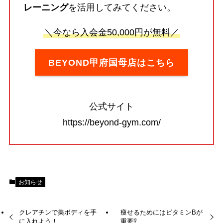
レーニング
を活用してみてください。
＼今なら入会金50,000円が無料／
BEYOND甲府国母店はこちら
公式サイト
https://beyond-gym.com/
お知らせ
クレアチンで美ボディを手
痩せるためにはビタミンBが
に入れよう！
重要⁉️