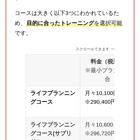
コースは大きく以下3つにわかれているた
め、
目的に合ったトレーニング
を選択可能
です。
スクロールできます
料金（税込）
※最小プランの場
合
ライフプランニン
月々10,100円～
グコース
※290,400円
ライフプランニン
月々10,600～
グコース(サプリ
※296,720円