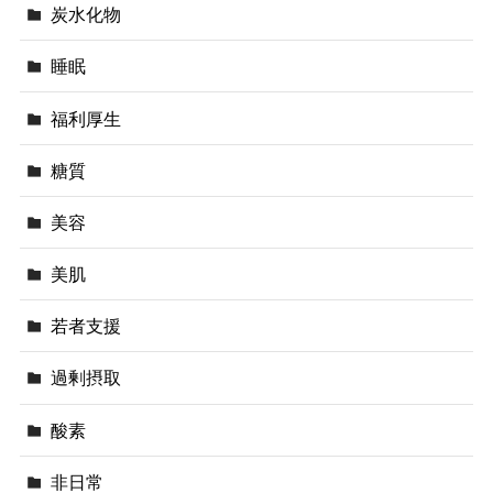
炭水化物
睡眠
福利厚生
糖質
美容
美肌
若者支援
過剰摂取
酸素
非日常