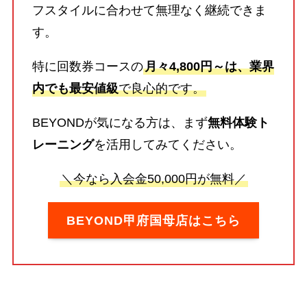
フスタイルに合わせて無理なく継続できま
す。
特に回数券コースの
月々4,800円～は、業界
内でも最安値級
で良心的です。
BEYONDが気になる方は、まず
無料体験ト
レーニング
を活用してみてください。
＼今なら入会金50,000円が無料／
BEYOND甲府国母店はこちら