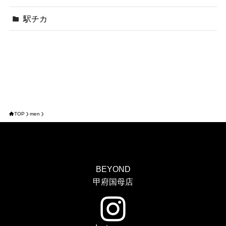
駅チカ
TOP
men
BEYOND
甲府国母店