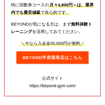
特に回数券コースの
月々4,800円～は、業界
内でも最安値級
で良心的です。
BEYONDが気になる方は、まず
無料体験ト
レーニング
を活用してみてください。
＼今なら入会金50,000円が無料／
BEYOND甲府国母店はこちら
公式サイト
https://beyond-gym.com/