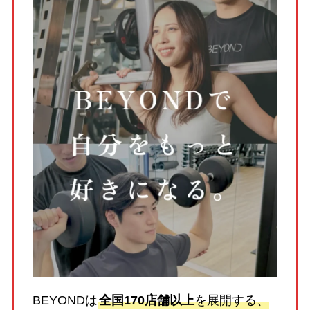
BEYONDは
全国170店舗以上
を展開する、