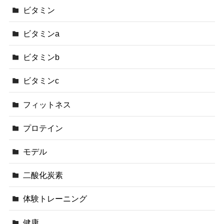
ビタミン
ビタミンa
ビタミンb
ビタミンc
フィットネス
プロテイン
モデル
二酸化炭素
体験トレーニング
健康