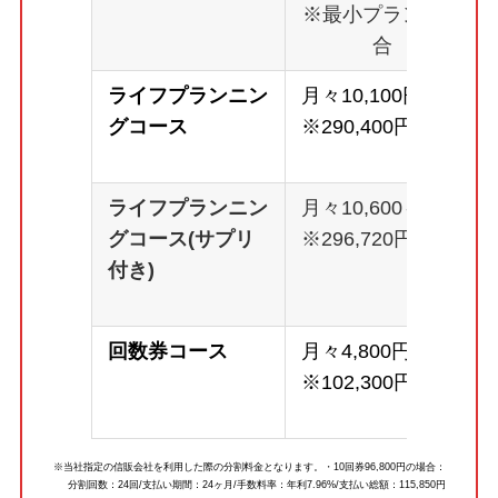
※最小プランの場
合
ライフプランニン
月々10,100円～
グコース
※290,400円
ライフプランニン
月々10,600～
グコース(サプリ
※296,720円
付き)
回数券コース
月々4,800円～
※102,300円
※当社指定の信販会社を利用した際の分割料金となります。・10回券96,800円の場合：
分割回数：24回/支払い期間：24ヶ月/手数料率：年利7.96%/支払い総額：115,850円