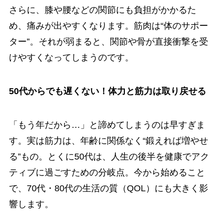
さらに、膝や腰などの関節にも負担がかかるた
め、痛みが出やすくなります。筋肉は“体のサポー
ター”。それが弱まると、関節や骨が直接衝撃を受
けやすくなってしまうのです。
50代からでも遅くない！体力と筋力は取り戻せる
「もう年だから…」と諦めてしまうのは早すぎま
す。実は筋力は、年齢に関係なく“鍛えれば増やせ
る”もの。とくに50代は、人生の後半を健康でアク
ティブに過ごすための分岐点。今から始めること
で、70代・80代の生活の質（QOL）にも大きく影
響します。