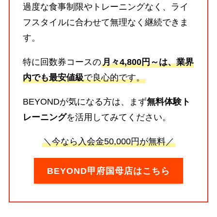
過度な食事制限やトレーニングなく、ライ
フスタイルに合わせて無理なく継続できま
す。
特に回数券コースの
月々4,800円～は、業界
内でも最安値級
で良心的です。
BEYONDが気になる方は、まず
無料体験ト
レーニング
を活用してみてください。
＼今なら入会金50,000円が無料／
BEYOND甲府国母店はこちら