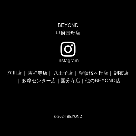
BEYOND
甲府国母店
Instagram
立川店
｜
吉祥寺店
｜
八王子店
｜
聖蹟桜ヶ丘店
｜
調布店
｜
多摩センター店
｜
国分寺店
｜
他のBEYOND店
©
2024 BEYOND