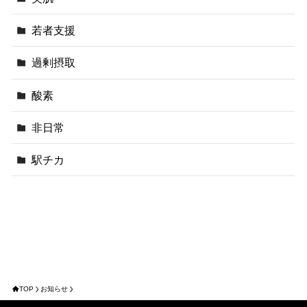
若者支援
過剰摂取
酸素
非日常
駅チカ
TOP
お知らせ