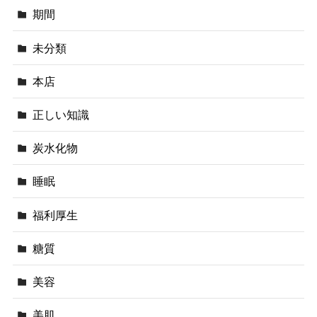
期間
未分類
本店
正しい知識
炭水化物
睡眠
福利厚生
糖質
美容
美肌